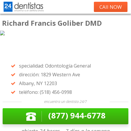
CAll NOW
Richard Francis Goliber DMD
specialidad: Odontología General
dirección: 1829 Western Ave
Albany, NY 12203
teléfono: (518) 456-0998
encuentra un dentista 24/7
(877) 944-6778