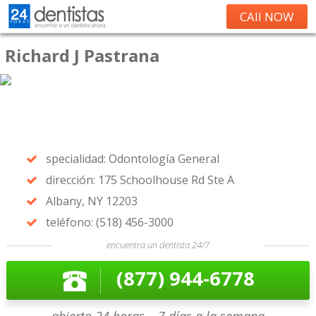
CAll NOW
Richard J Pastrana
specialidad: Odontología General
dirección: 175 Schoolhouse Rd Ste A
Albany, NY 12203
teléfono: (518) 456-3000
encuentra un dentista 24/7
(877) 944-6778