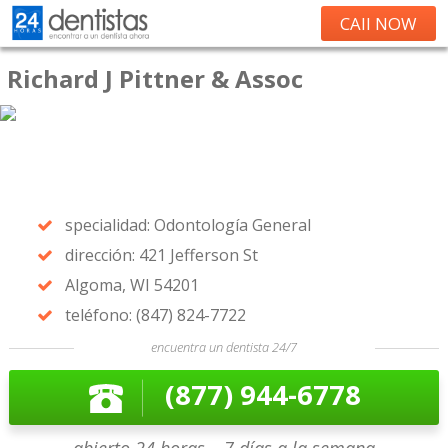
CAll NOW
Richard J Pittner & Assoc
specialidad: Odontología General
dirección: 421 Jefferson St
Algoma, WI 54201
teléfono: (847) 824-7722
encuentra un dentista 24/7
(877) 944-6778