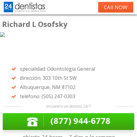
CAll NOW
Richard L Osofsky
specialidad: Odontología General
dirección: 303 10th St SW
Albuquerque, NM 87102
teléfono: (505) 247-0303
encuentra un dentista 24/7
(877) 944-6778