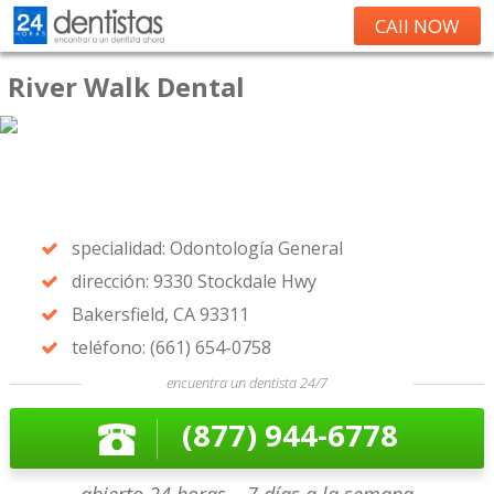
CAll NOW
River Walk Dental
specialidad: Odontología General
dirección: 9330 Stockdale Hwy
Bakersfield, CA 93311
teléfono: (661) 654-0758
encuentra un dentista 24/7
(877) 944-6778