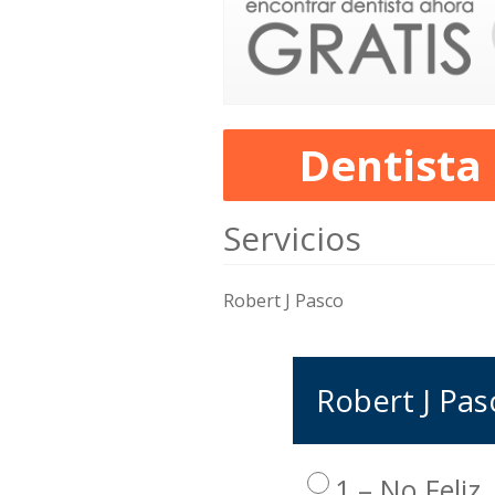
Dentista
Servicios
Robert J Pasco
Robert J Pasc
1 – No Feliz