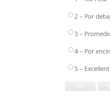
2 – Por deba
3 – Promedi
4 – Por enc
5 – Excellent