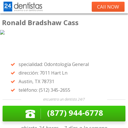
CAll NOW
Ronald Bradshaw Cass
specialidad: Odontología General
dirección: 7011 Hart Ln
Austin, TX 78731
teléfono: (512) 345-2655
encuentra un dentista 24/7
(877) 944-6778