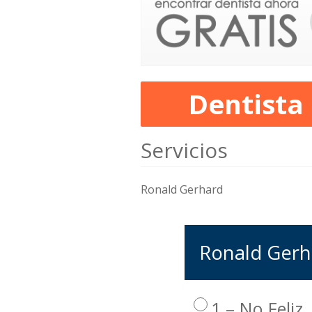
Dentista
Servicios
Ronald Gerhard
Ronald Gerha
1 – No Feliz