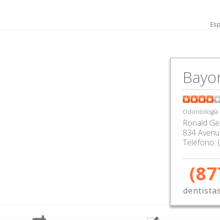
Esp
Bayo
Odontología
Ronald Ge
834 Avenu
Teléfono:
(87
dentista