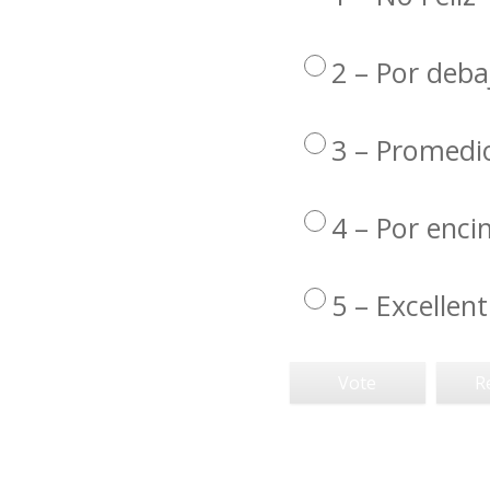
2 – Por deba
3 – Promedi
4 – Por enc
5 – Excellent