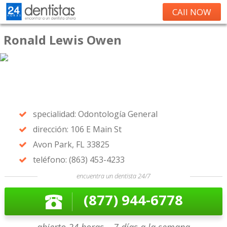
CAll NOW
Ronald Lewis Owen
specialidad: Odontología General
dirección: 106 E Main St
Avon Park, FL 33825
teléfono: (863) 453-4233
encuentra un dentista 24/7
(877) 944-6778