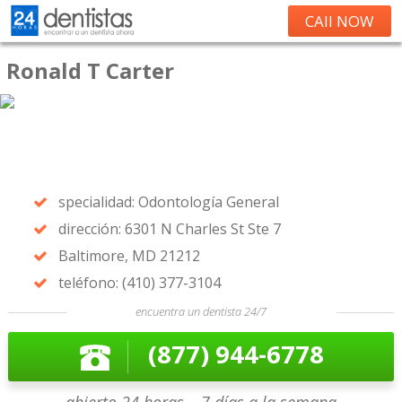
CAll NOW
Ronald T Carter
specialidad: Odontología General
dirección: 6301 N Charles St Ste 7
Baltimore, MD 21212
teléfono: (410) 377-3104
encuentra un dentista 24/7
(877) 944-6778