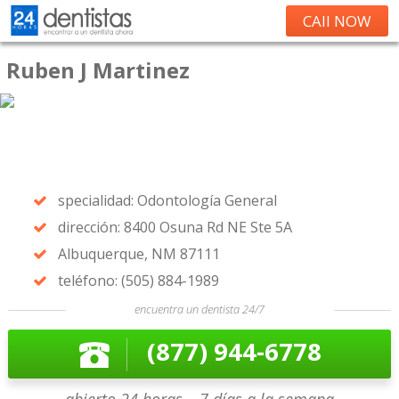
CAll NOW
Ruben J Martinez
specialidad: Odontología General
dirección: 8400 Osuna Rd NE Ste 5A
Albuquerque, NM 87111
teléfono: (505) 884-1989
encuentra un dentista 24/7
(877) 944-6778