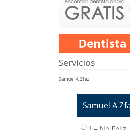
Dentista
Servicios
Samuel A Zfaz
Samuel A Zfa
1 – No Feliz