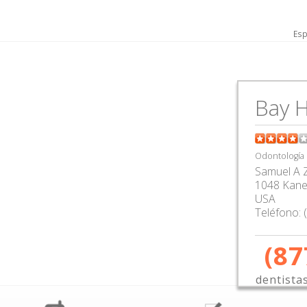
Esp
Bay H
Odontología
Samuel A 
1048 Kane
USA
Teléfono:
(87
dentista