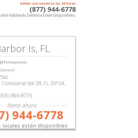
hablar con nosotros las 24 horas
(877) 944-6778
añol Hablando Dentista Están Disponibles.
arbor Is, FL
8
Puntuaciones
 General
Zfaz
 Concourse Ste 2R
,
FL
33154,
(305) 865-8775
llama ahora
7) 944-6778
s locales están disponibles