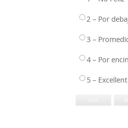
2 – Por deba
3 – Promedi
4 – Por enc
5 – Excellent