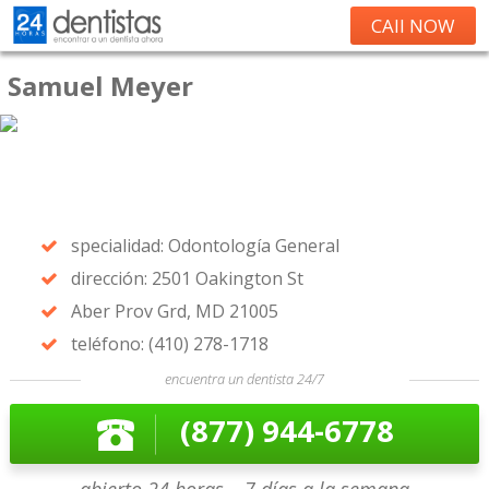
CAll NOW
Samuel Meyer
specialidad: Odontología General
dirección: 2501 Oakington St
Aber Prov Grd, MD 21005
teléfono: (410) 278-1718
encuentra un dentista 24/7
(877) 944-6778