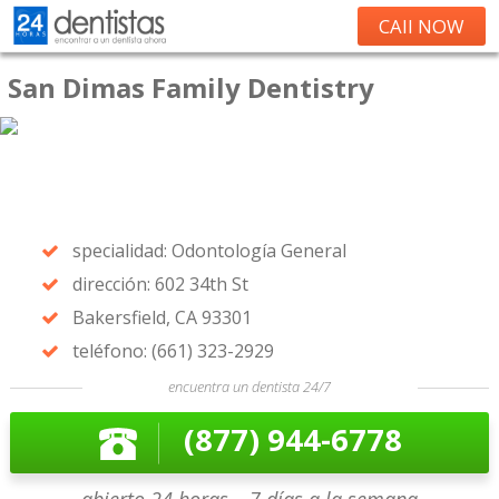
CAll NOW
San Dimas Family Dentistry
specialidad: Odontología General
dirección: 602 34th St
Bakersfield, CA 93301
teléfono: (661) 323-2929
encuentra un dentista 24/7
(877) 944-6778