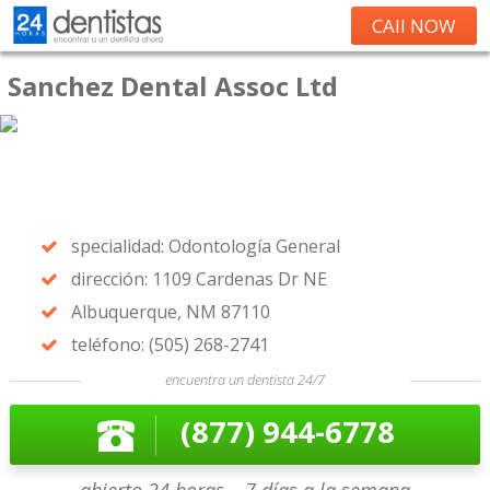
CAll NOW
Sanchez Dental Assoc Ltd
specialidad: Odontología General
dirección: 1109 Cardenas Dr NE
Albuquerque, NM 87110
teléfono: (505) 268-2741
encuentra un dentista 24/7
(877) 944-6778