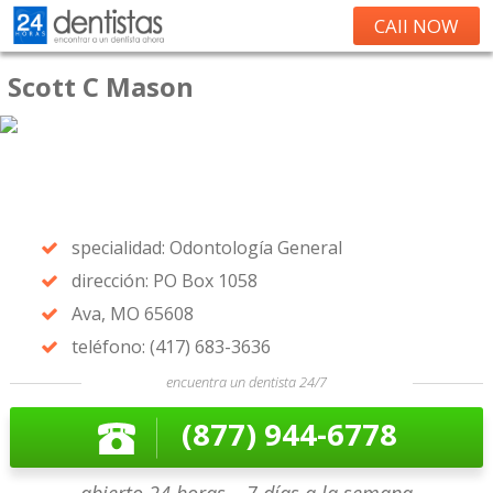
CAll NOW
Scott C Mason
specialidad: Odontología General
dirección: PO Box 1058
Ava, MO 65608
teléfono: (417) 683-3636
encuentra un dentista 24/7
(877) 944-6778