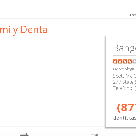
Esp
mily Dental
Bang
Odontología
Scott Mc G
277 State 
Teléfono:
(87
dentista