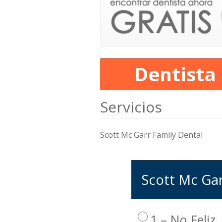
Dentista
Servicios
Scott Mc Garr Family Dental
Scott Mc Gar
1 – No Feliz