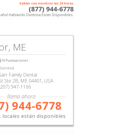
hablar con nosotros las 24 horas
(877) 944-6778
añol Hablando Dentista Están Disponibles.
or, ME
10
Puntuaciones
 General
arr Family Dental
St Ste 2B
,
ME
04401,
USA
(207) 947-1166
llama ahora
7) 944-6778
s locales están disponibles