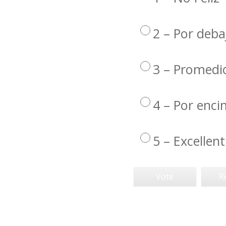
2 – Por deba
3 – Promedi
4 – Por enc
5 – Excellent