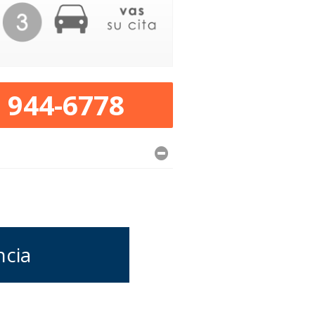
) 944-6778
ncia