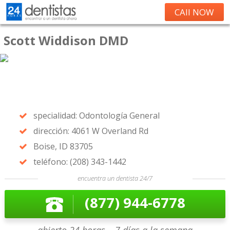
CAll NOW
Scott Widdison DMD
specialidad: Odontología General
dirección: 4061 W Overland Rd
Boise, ID 83705
teléfono: (208) 343-1442
encuentra un dentista 24/7
(877) 944-6778