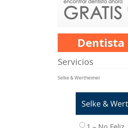
Dentista
Servicios
Selke & Wertheimer
Selke & Wert
1 – No Feliz