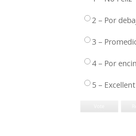
2 – Por deba
3 – Promedi
4 – Por enc
5 – Excellent