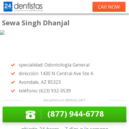
CAll NOW
Sewa Singh Dhanjal
specialidad: Odontología General
dirección: 1430 N Central Ave Ste A
Avondale, AZ 85323
teléfono: (623) 932-0539
encuentra un dentista 24/7
(877) 944-6778