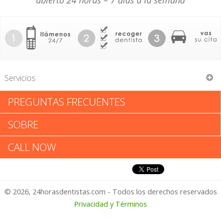
abierto 24 horas – 7 días a la semana
Servicios
PREGUNTAS FRECUENTES
Sewa Singh Dhanjal
SOBRE
Sewa Singh Dhanjal: Califica tu
CALL NOW
Experiencia
© 2026, 24horasdentistas.com - Todos los derechos reservados
1 – No Feliz
Privacidad y Términos