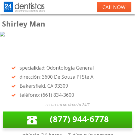
CAll NOW
Shirley Man
specialidad: Odontología General
dirección: 3600 De Souza Pl Ste A
Bakersfield, CA 93309
teléfono: (661) 834-3600
encuentra un dentista 24/7
(877) 944-6778