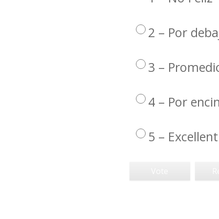
2 – Por deba
3 – Promedi
4 – Por enc
5 – Excellent