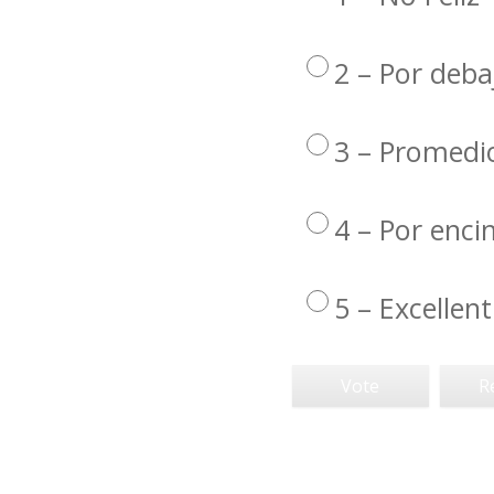
2 – Por deba
3 – Promedi
4 – Por enc
5 – Excellent