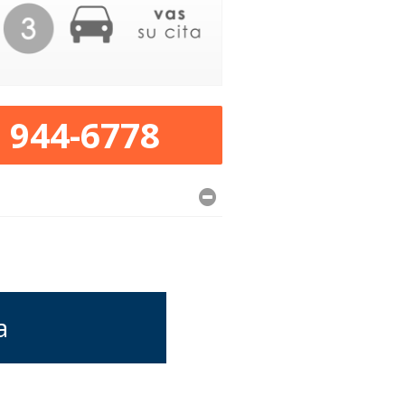
) 944-6778
a