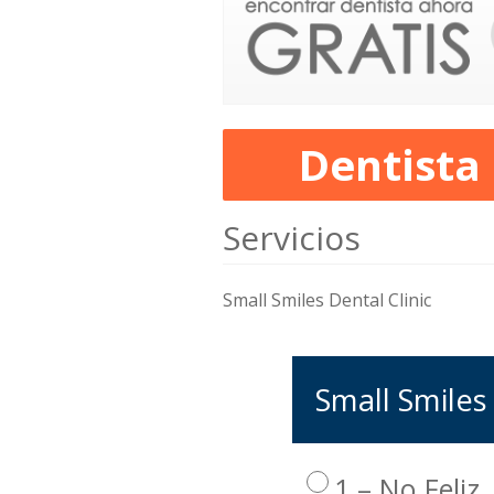
Dentista
Servicios
Small Smiles Dental Clinic
Small Smiles 
1 – No Feliz