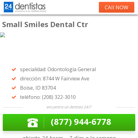
CAll NOW
Small Smiles Dental Ctr
specialidad: Odontología General
dirección: 8744 W Fairview Ave
Boise, ID 83704
teléfono: (208) 322-3010
encuentra un dentista 24/7
(877) 944-6778