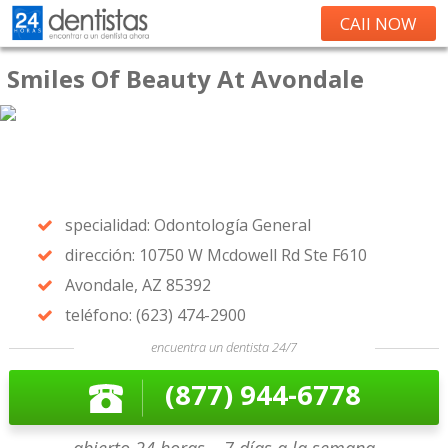
CAll NOW
Smiles Of Beauty At Avondale
specialidad: Odontología General
dirección: 10750 W Mcdowell Rd Ste F610
Avondale, AZ 85392
teléfono: (623) 474-2900
encuentra un dentista 24/7
(877) 944-6778