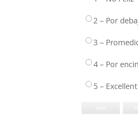
2 – Por deba
3 – Promedi
4 – Por enc
5 – Excellent