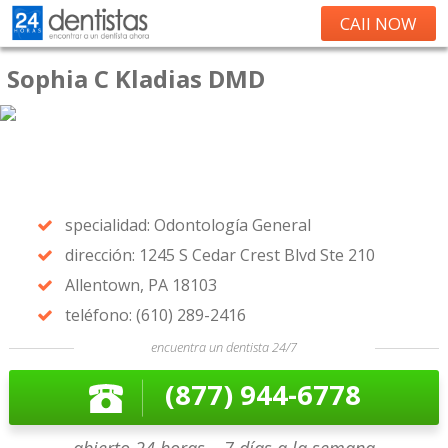
CAll NOW
Sophia C Kladias DMD
specialidad: Odontología General
dirección: 1245 S Cedar Crest Blvd Ste 210
Allentown, PA 18103
teléfono: (610) 289-2416
encuentra un dentista 24/7
(877) 944-6778