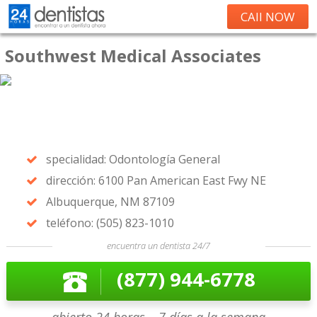
CAll NOW
Southwest Medical Associates
specialidad: Odontología General
dirección: 6100 Pan American East Fwy NE
Albuquerque, NM 87109
teléfono: (505) 823-1010
encuentra un dentista 24/7
(877) 944-6778