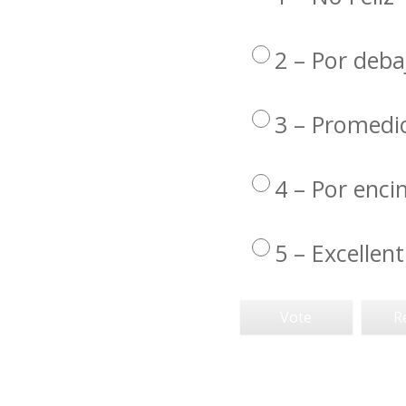
2 – Por deba
3 – Promedi
4 – Por enc
5 – Excellent