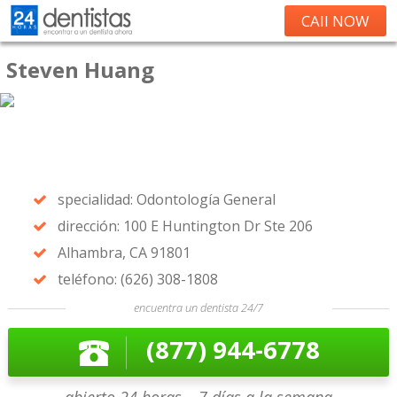
CAll NOW
Steven Huang
specialidad: Odontología General
dirección: 100 E Huntington Dr Ste 206
Alhambra, CA 91801
teléfono: (626) 308-1808
encuentra un dentista 24/7
(877) 944-6778