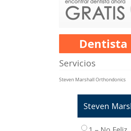
Dentista
Servicios
Steven Marshall Orthondonics
Steven Marsh
1 – No Feliz