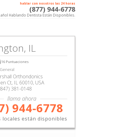
hablar con nosotros las 24 horas
(877) 944-6778
añol Hablando Dentista Están Disponibles.
ngton, IL
16
Puntuaciones
 General
rshall Orthondonics
en Ct
,
IL
60010,
USA
(847) 381-0148
llama ahora
7) 944-6778
s locales están disponibles