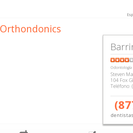
Esp
 Orthondonics
Barri
Odontología
Steven Ma
104 Fox Gl
Teléfono:
(87
dentista