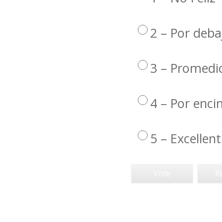
2 – Por deba
3 – Promedi
4 – Por enc
5 – Excellent