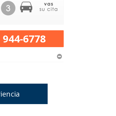
) 944-6778
iencia