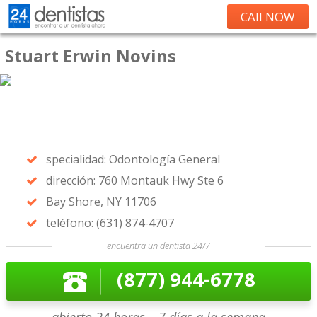
CAll NOW
Stuart Erwin Novins
specialidad: Odontología General
dirección: 760 Montauk Hwy Ste 6
Bay Shore, NY 11706
teléfono: (631) 874-4707
encuentra un dentista 24/7
(877) 944-6778