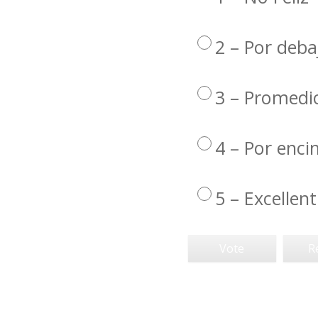
2 – Por deba
3 – Promedi
4 – Por enc
5 – Excellent