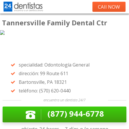
CAll NOW
Tannersville Family Dental Ctr
specialidad: Odontología General
dirección: 99 Route 611
Bartonsville, PA 18321
teléfono: (570) 620-0440
encuentra un dentista 24/7
(877) 944-6778