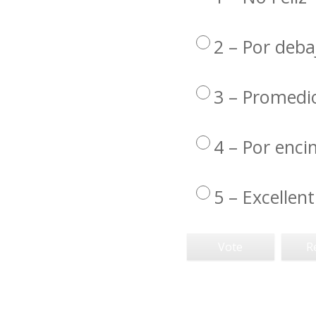
2 – Por deba
3 – Promedi
4 – Por enc
5 – Excellent