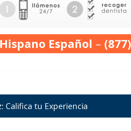
 Hispano Español
–
(877
 Califica tu Experiencia