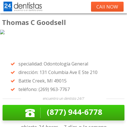
CAll NOW
Thomas C Goodsell
specialidad: Odontología General
dirección: 131 Columbia Ave E Ste 210
Battle Creek, MI 49015
teléfono: (269) 963-7767
encuentra un dentista 24/7
(877) 944-6778