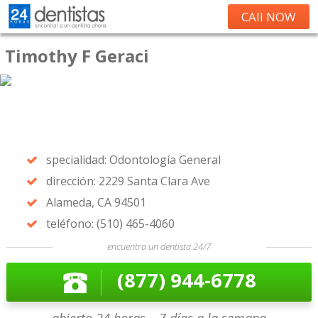
CAll NOW
Timothy F Geraci
specialidad: Odontología General
dirección: 2229 Santa Clara Ave
Alameda, CA 94501
teléfono: (510) 465-4060
encuentra un dentista 24/7
(877) 944-6778