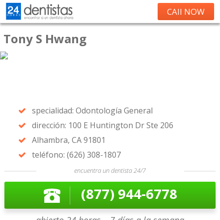
CAll NOW
Tony S Hwang
specialidad: Odontología General
dirección: 100 E Huntington Dr Ste 206
Alhambra, CA 91801
teléfono: (626) 308-1807
encuentra un dentista 24/7
(877) 944-6778