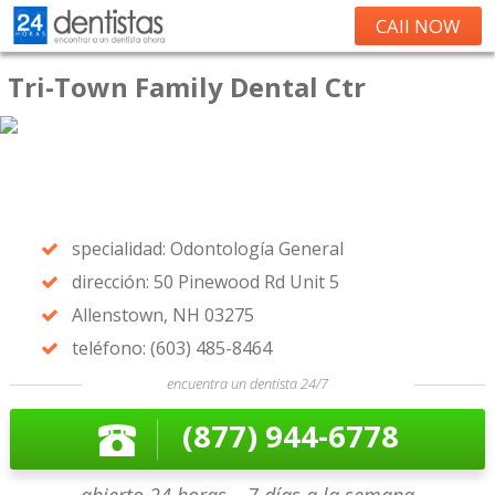
CAll NOW
Tri-Town Family Dental Ctr
specialidad: Odontología General
dirección: 50 Pinewood Rd Unit 5
Allenstown, NH 03275
teléfono: (603) 485-8464
encuentra un dentista 24/7
(877) 944-6778