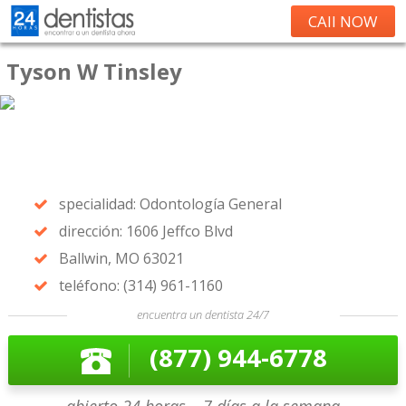
CAll NOW
Tyson W Tinsley
specialidad: Odontología General
dirección: 1606 Jeffco Blvd
Ballwin, MO 63021
teléfono: (314) 961-1160
encuentra un dentista 24/7
(877) 944-6778