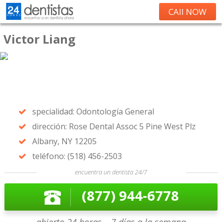
CAll NOW
Victor Liang
specialidad: Odontología General
dirección: Rose Dental Assoc 5 Pine West Plz
Albany, NY 12205
teléfono: (518) 456-2503
encuentra un dentista 24/7
(877) 944-6778