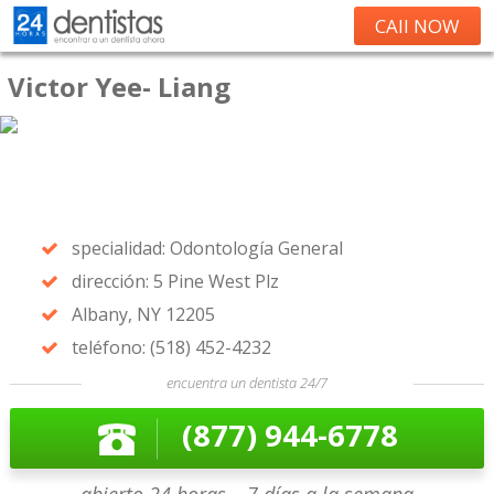
CAll NOW
Victor Yee- Liang
specialidad: Odontología General
dirección: 5 Pine West Plz
Albany, NY 12205
teléfono: (518) 452-4232
encuentra un dentista 24/7
(877) 944-6778