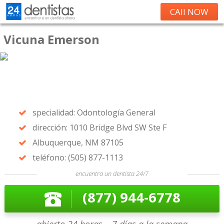
CAll NOW
Vicuna Emerson
specialidad: Odontología General
dirección: 1010 Bridge Blvd SW Ste F
Albuquerque, NM 87105
teléfono: (505) 877-1113
encuentra un dentista 24/7
(877) 944-6778