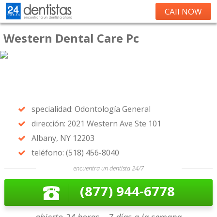
CAll NOW
Western Dental Care Pc
specialidad: Odontología General
dirección: 2021 Western Ave Ste 101
Albany, NY 12203
teléfono: (518) 456-8040
encuentra un dentista 24/7
(877) 944-6778