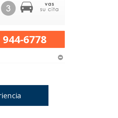
) 944-6778
riencia