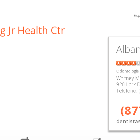
Esp
 Jr Health Ctr
Alban
Odontología
Whitney M 
920 Lark 
Teléfono:
(87
dentista