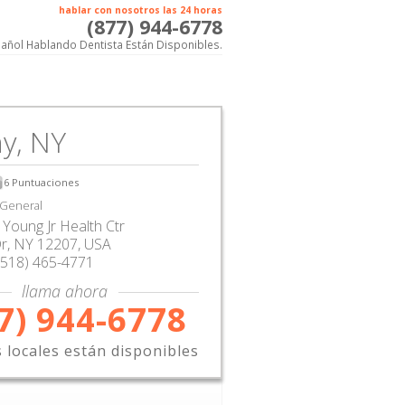
hablar con nosotros las 24 horas
(877) 944-6778
añol Hablando Dentista Están Disponibles.
y, NY
6
Puntuaciones
 General
Young Jr Health Ctr
Dr
,
NY
12207,
USA
(518) 465-4771
llama ahora
7) 944-6778
s locales están disponibles