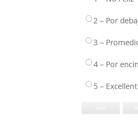
2 – Por deba
3 – Promedi
4 – Por enc
5 – Excellent