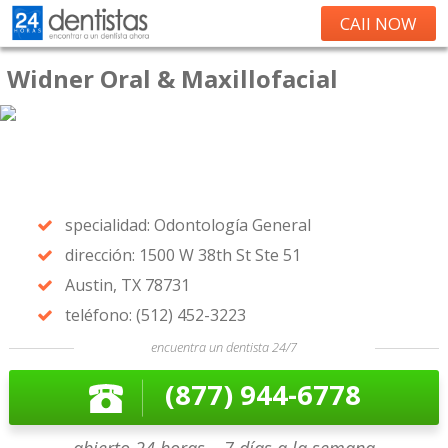
CAll NOW
Widner Oral & Maxillofacial
specialidad: Odontología General
dirección: 1500 W 38th St Ste 51
Austin, TX 78731
teléfono: (512) 452-3223
encuentra un dentista 24/7
(877) 944-6778