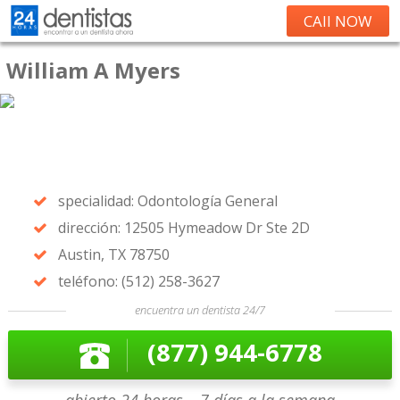
CAll NOW
William A Myers
specialidad: Odontología General
dirección: 12505 Hymeadow Dr Ste 2D
Austin, TX 78750
teléfono: (512) 258-3627
encuentra un dentista 24/7
(877) 944-6778