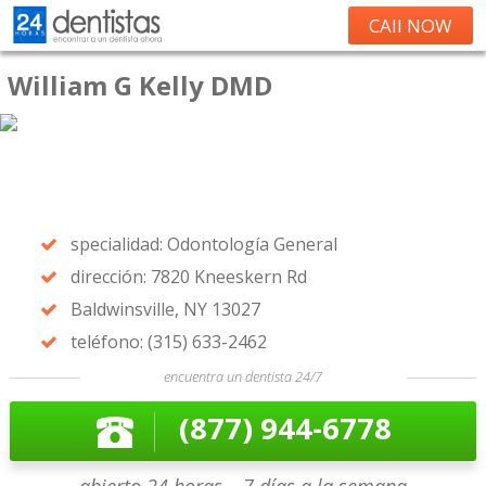
CAll NOW
William G Kelly DMD
specialidad: Odontología General
dirección: 7820 Kneeskern Rd
Baldwinsville, NY 13027
teléfono: (315) 633-2462
encuentra un dentista 24/7
(877) 944-6778