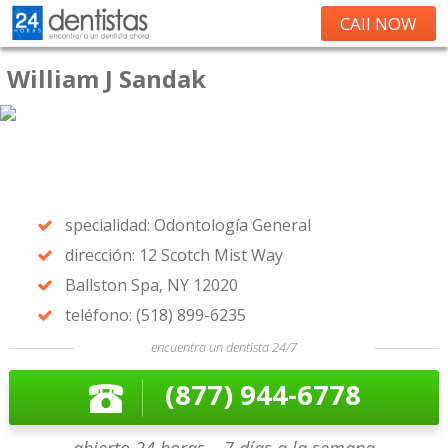
CAll NOW
William J Sandak
specialidad: Odontología General
dirección: 12 Scotch Mist Way
Ballston Spa, NY 12020
teléfono: (518) 899-6235
encuentra un dentista 24/7
(877) 944-6778