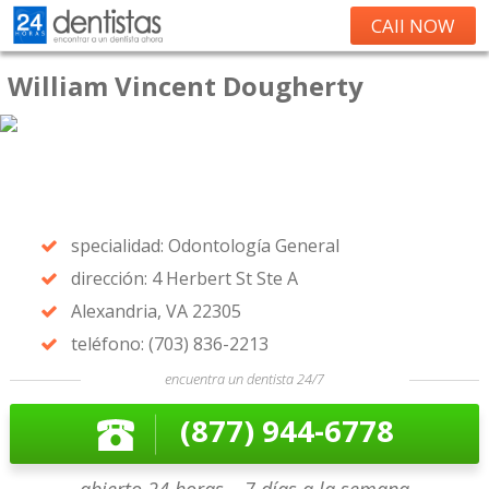
CAll NOW
William Vincent Dougherty
specialidad: Odontología General
dirección: 4 Herbert St Ste A
Alexandria, VA 22305
teléfono: (703) 836-2213
encuentra un dentista 24/7
(877) 944-6778